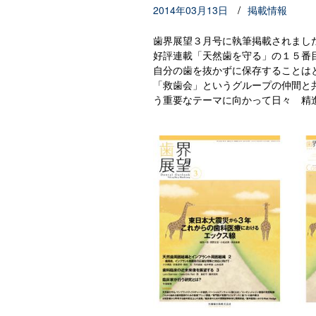
/
2014年03月13日
掲載情報
歯界展望３月号に執筆掲載されまし
好評連載「天然歯を守る」の１５番
自分の歯を抜かずに保存することは
「救歯会」というグループの仲間と
う重要なテーマに向かって日々 精