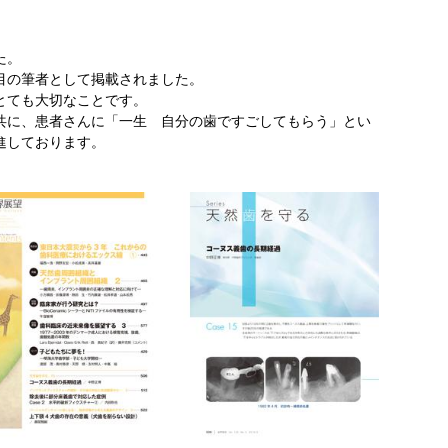
た。
目の筆者として掲載されました。
とても大切なことです。
共に、患者さんに「一生 自分の歯ですごしてもらう」とい
進しております。