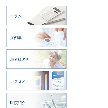
コラム
症例集
患者様の声
アクセス
医院紹介