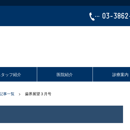
03-3862
スタッフ紹介
医院紹介
診療案内
記事一覧
歯界展望３月号