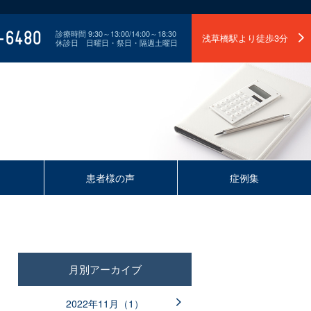
-6480
診療時間 9:30～13:00/14:00～18:30
浅草橋駅より徒歩3分
休診日 日曜日・祭日・隔週土曜日
患者様の声
症例集
月別アーカイブ
2022年11月（1）