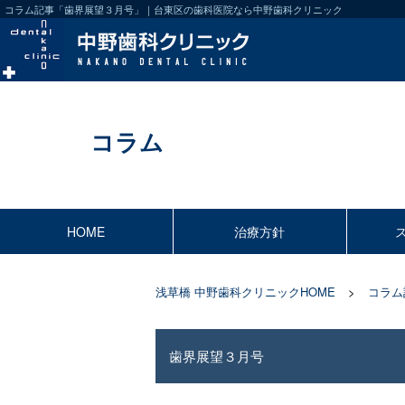
コラム記事「歯界展望３月号」｜台東区の歯科医院なら中野歯科クリニック
コラム
HOME
治療方針
浅草橋 中野歯科クリニックHOME
コラム
歯界展望３月号