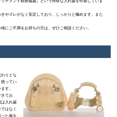
タッチメント精密義歯』という特殊な入れ歯を作製していま
つきやズレがなく安定しており、しっかりと噛めます。また
心地にご不満をお持ちの方は、ぜひご相談ください。
代わりとな
、残ってい
います。
できてお
冠は入れ歯
金ではなく
残った歯を