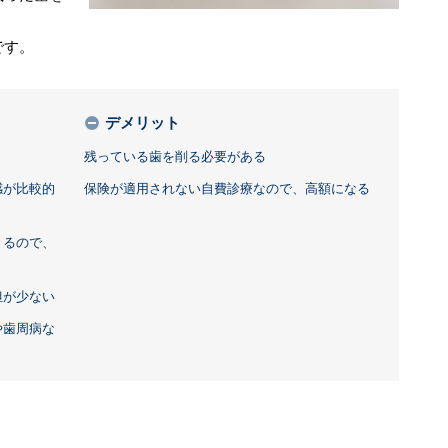
。
です。
デメリット
残っている歯を削る必要がある
感が比較的
保険が適用されない自費診療なので、高額になる
きるので、
担が少ない
や歯周病な