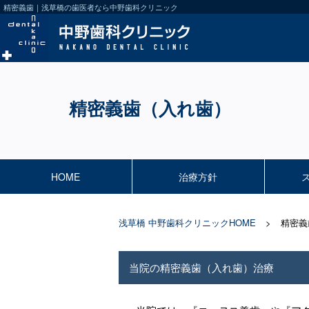
精密義歯｜浅草橋の歯医者なら中野歯科クリニック
精密義歯（入れ歯）
HOME
治療方針
浅草橋 中野歯科クリニックHOME
精密義
当院の精密義歯（入れ歯）治療