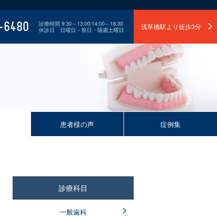
-6480
診療時間 9:30～13:00/14:00～18:30
浅草橋駅より徒歩3分
休診日 日曜日・祭日・隔週土曜日
患者様の声
症例集
診療科目
一般歯科