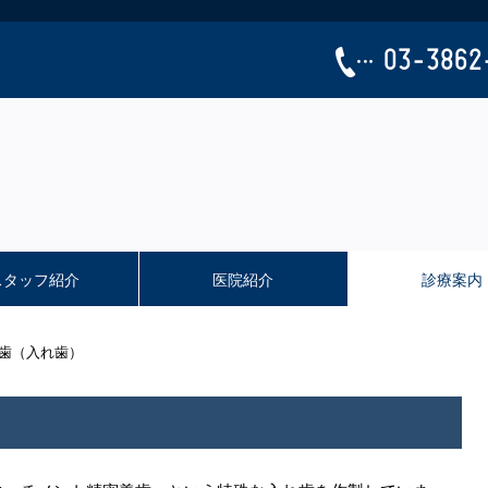
03-3862
スタッフ紹介
医院紹介
診療案内
歯（入れ歯）