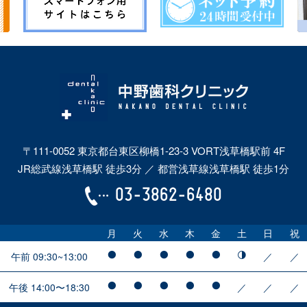
〒111-0052 東京都台東区柳橋1-23-3 VORT浅草橋駅前 4F
JR総武線浅草橋駅 徒歩3分 ／ 都営浅草線浅草橋駅 徒歩1分
03-3862-6480
月
火
水
木
金
土
日
祝
午前 09:30~13:00
／
／
午後 14:00〜18:30
／
／
／