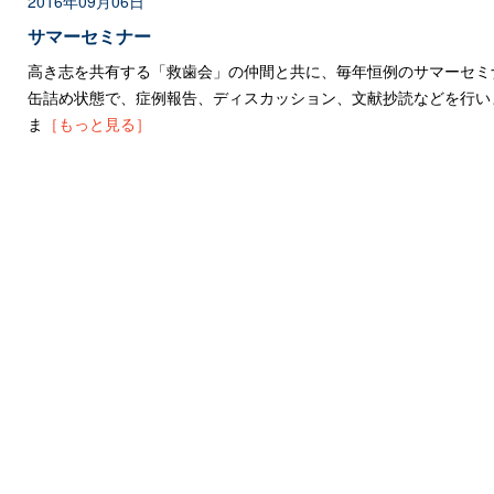
2016年09月06日
サマーセミナー
高き志を共有する「救歯会」の仲間と共に、毎年恒例のサマーセミ
缶詰め状態で、症例報告、ディスカッション、文献抄読などを行い
ま
［もっと見る］