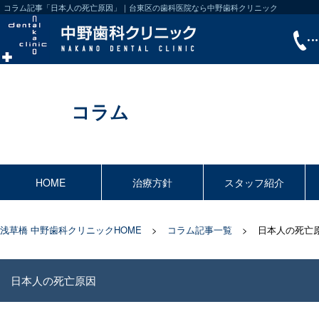
コラム記事「日本人の死亡原因」｜台東区の歯科医院なら中野歯科クリニック
コラム
HOME
治療方針
スタッフ紹介
浅草橋 中野歯科クリニックHOME
コラム記事一覧
日本人の死亡
日本人の死亡原因